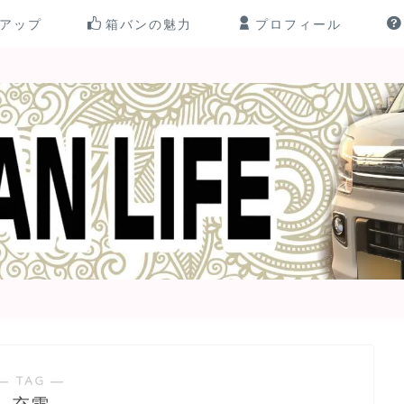
アップ
箱バンの魅力
プロフィール
― TAG ―