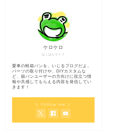
ケロケロ
はこばんライフ
愛車の軽箱バンを、いじるブログだよ。
パーツの取り付けや、DIYカスタムな
ど、箱バンユーザーの方向けに役立つ情
報や共感してもらえる内容を発信してい
きます！
＼ Follow me ／