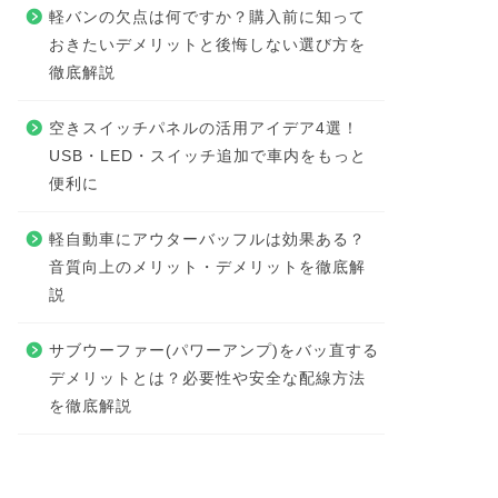
軽バンの欠点は何ですか？購入前に知って
おきたいデメリットと後悔しない選び方を
徹底解説
空きスイッチパネルの活用アイデア4選！
USB・LED・スイッチ追加で車内をもっと
便利に
軽自動車にアウターバッフルは効果ある？
音質向上のメリット・デメリットを徹底解
説
サブウーファー(パワーアンプ)をバッ直する
デメリットとは？必要性や安全な配線方法
を徹底解説