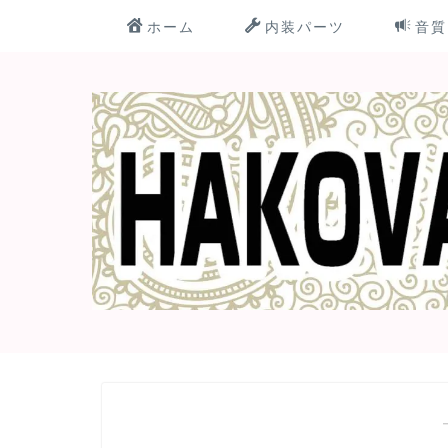
ホーム
内装パーツ
音質