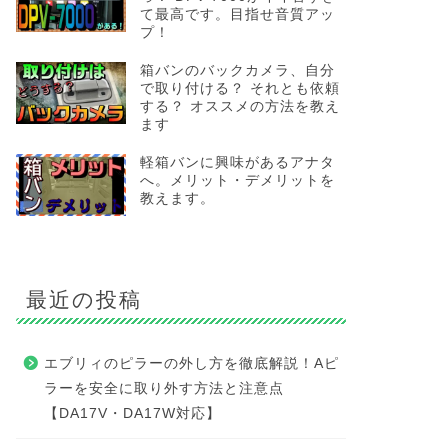
て最高です。目指せ音質アッ
プ！
箱バンのバックカメラ、自分
で取り付ける？ それとも依頼
する？ オススメの方法を教え
ます
軽箱バンに興味があるアナタ
へ。メリット・デメリットを
教えます。
最近の投稿
エブリィのピラーの外し方を徹底解説！Aピ
ラーを安全に取り外す方法と注意点
【DA17V・DA17W対応】